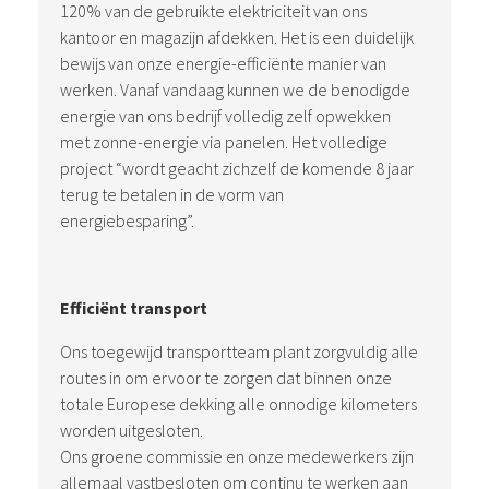
120% van de gebruikte elektriciteit van ons
kantoor en magazijn afdekken. Het is een duidelijk
bewijs van onze energie-efficiënte manier van
werken. Vanaf vandaag kunnen we de benodigde
energie van ons bedrijf volledig zelf opwekken
met zonne-energie via panelen. Het volledige
project “wordt geacht zichzelf de komende 8 jaar
terug te betalen in de vorm van
energiebesparing”.
Efficiënt transport
Ons toegewijd transportteam plant zorgvuldig alle
routes in om ervoor te zorgen dat binnen onze
totale Europese dekking alle onnodige kilometers
worden uitgesloten.
Ons groene commissie en onze medewerkers zijn
allemaal vastbesloten om continu te werken aan