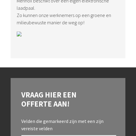
Merinox beschikt over een eigen elektronische
laadpaal.
Zo kunnen onze werknemers op een groene en
milieubewuste manier de weg op!
VRAAG HIER EEN
OFFERTE AAN!
Velden die gemarkeerd zijn met een
zijn
vereiste velden