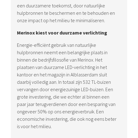
een duurzamere toekomst, door natuurlijke
hulpbronnen te beschermen en te behouden en
onze impact op het milieu te minimaliseren.
Merinox kiest voor duurzame verlichting
Energie-efficiënt gebruik van natuurlijke
hulpbronnen neemt een belangrijke plaats in
binnen de bedrijfsfilosofie van Merinox. Het
plaatsen van duurzame LED-verlichting in het
kantoor en het magazijn in Alblasserdam sluit
daarbij volledig aan. In totaal zijn 532 TL-buizen
vervangen door energiezuinige LED-buizen. Een
grote investering, die we echter al binnen een
paar jaar terugverdienen door een besparing van
ongeveer 50% op ons energieverbruik. Een
economische investering, die ook nog eens beter
is voor het milieu.