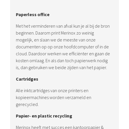
Paperless office
Met het verminderen van afval kun je al bij de bron
beginnen. Daarom print Merinox zo weinig
mogelijk, en slaan we de meeste van onze
documenten op op onze hoofdcomputer of in de
cloud. Daardoor werken we efficiënter en gaan de
kosten omlaag. En als dan toch papierwerk nodig
is, dan gebruiken we beide zijden van het papier.
Cartridges
Alle inktcartridges van onze printers en
kopieermachines worden verzameld en
gerecycled.
Papier- en plastic
recycling
Merinox heeft met succes een kantoorpapier &