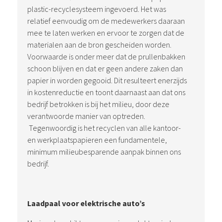
plastic-recyclesysteem ingevoerd. Het was
relatief eenvoudig om de medewerkers daaraan
mee te laten werken en ervoor te zorgen dat de
materialen aan de bron gescheiden worden.
Voorwaarde is onder meer dat de prullenbakken
schoon blijven en dat er geen andere zaken dan
papier in worden gegooid. Dit resulteert enerzijds
in kostenreductie en toont daarnaast aan dat ons
bedrijf betrokken is bij het milieu, door deze
verantwoorde manier van optreden.
Tegenwoordig is het recyclen van alle kantoor-
en werkplaatspapieren een fundamentele,
minimum milieubesparende aanpak binnen ons
bedrijf.
Laadpaal voor elektrische auto’s