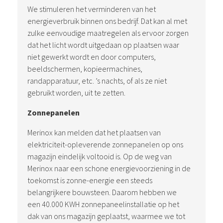
We stimuleren het verminderen van het
energieverbruik binnen ons bedrijf. Dat kan al met
zulke eenvoudige maatregelen als ervoor zorgen
dat het licht wordt uitgedaan op plaatsen waar
niet gewerkt wordt en door computers,
beeldschermen, kopieermachines,
randapparatuur, etc. ’s nachts, of als ze niet
gebruikt worden, uit te zetten.
Zonnepanelen
Merinox kan melden dat het plaatsen van
elektriciteit-opleverende zonnepanelen op ons
magazijn eindelijk voltooid is. Op de weg van
Merinox naar een schone energievoorziening in de
toekomst is zonne-energie een steeds
belangrijkere bouwsteen. Daarom hebben we
een 40.000 KWH zonnepaneelinstallatie op het
dak van ons magazijn geplaatst, waarmee we tot