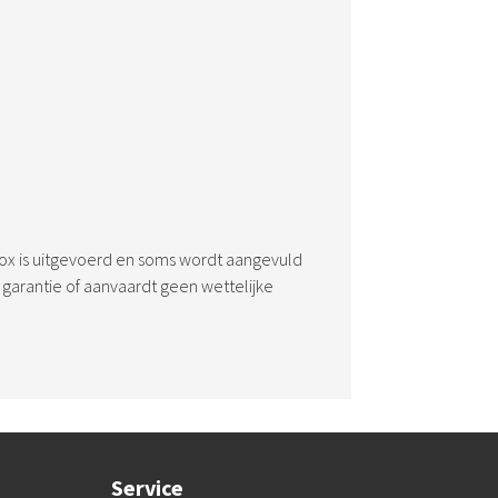
nox is uitgevoerd en soms wordt aangevuld
garantie of aanvaardt geen wettelijke
Service