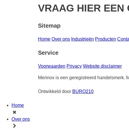
VRAAG HIER EEN 
Sitemap
Home
Over ons
Industrieën
Producten
Conta
Service
Voorwaarden
Privacy
Website disclaimer
Merinox is een geregistreerd handelsmerk.
M
Ontwikkeld door
BURO210
Home
Over ons