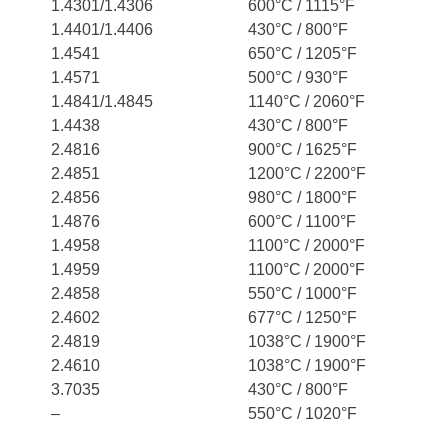
1.4301/1.4306
600°C / 1115°F
1.4401/1.4406
430°C / 800°F
1.4541
650°C / 1205°F
1.4571
500°C / 930°F
1.4841/1.4845
1140°C / 2060°F
1.4438
430°C / 800°F
2.4816
900°C / 1625°F
2.4851
1200°C / 2200°F
2.4856
980°C / 1800°F
1.4876
600°C / 1100°F
1.4958
1100°C / 2000°F
1.4959
1100°C / 2000°F
2.4858
550°C / 1000°F
2.4602
677°C / 1250°F
2.4819
1038°C / 1900°F
2.4610
1038°C / 1900°F
3.7035
430°C / 800°F
–
550°C / 1020°F