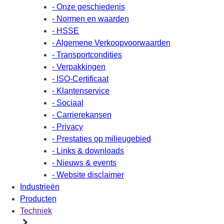
- Onze geschiedenis
- Normen en waarden
- HSSE
- Algemene Verkoopvoorwaarden
- Transportcondities
- Verpakkingen
- ISO-Certificaat
- Klantenservice
- Sociaal
- Carrierekansen
- Privacy
- Prestaties op milieugebied
- Links & downloads
- Nieuws & events
- Website disclaimer
Industrieën
Producten
Techniek