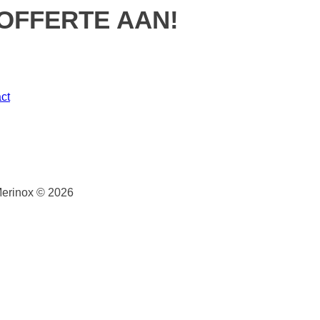
OFFERTE AAN!
ct
erinox © 2026