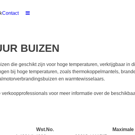
k
Contact
UR BUIZEN
n die geschikt zijn voor hoge temperaturen, verkrijgbaar in di
ingen bij hoge temperaturen, zoals thermokoppelmantels, brande
aalmotorverbrandingsbuizen en warmtewisselaars.
e verkoopprofessionals voor meer informatie over de beschikba
Wst.No.
Maximale 